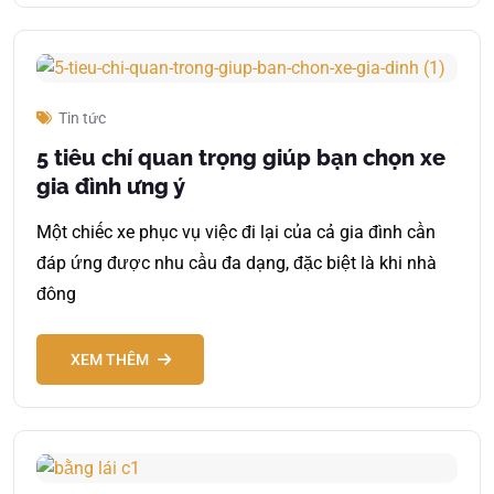
Tin tức
5 tiêu chí quan trọng giúp bạn chọn xe
gia đình ưng ý
Một chiếc xe phục vụ việc đi lại của cả gia đình cần
đáp ứng được nhu cầu đa dạng, đặc biệt là khi nhà
đông
XEM THÊM