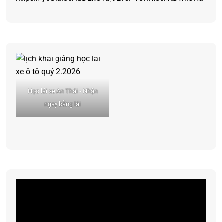
Học lái xe An Thái - Nhận
ngay bằng lái