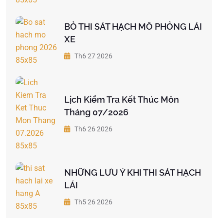
BỎ THI SÁT HẠCH MÔ PHỎNG LÁI
XE
Th6 27 2026
Lịch Kiểm Tra Kết Thúc Môn
Tháng 07/2026
Th6 26 2026
NHỮNG LƯU Ý KHI THI SÁT HẠCH
LÁI
Th5 26 2026