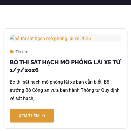
Tin tức
BỎ THI SÁT HẠCH MÔ PHỎNG LÁI XE TỪ
1/7/2026
Bỏ thi sát hạch mô phỏng lái xe bạn cần biết. Bộ
trưởng Bộ Công an vừa ban hành Thông tư Quy định
về sát hạch,
XEM THÊM