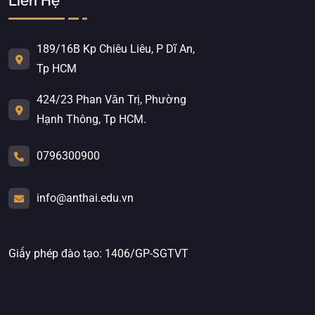
Liên Hệ
189/16B Kp Chiêu Liêu, P Dĩ An,
Tp HCM
424/23 Phan Văn Trị, Phường
Hạnh Thông, Tp HCM.
0796300900
info@anthai.edu.vn
Giấy phép đào tạo: 1406/GP-SGTVT