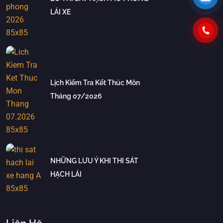
LÁI XE
Lịch Kiểm Tra Kết Thúc Môn
Tháng 07/2026
NHỮNG LƯU Ý KHI THI SÁT
HẠCH LÁI