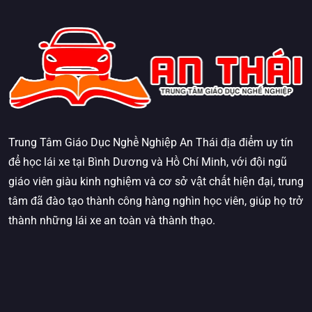
Trung Tâm Giáo Dục Nghề Nghiệp An Thái địa điểm uy tín
để học lái xe tại Bình Dương và Hồ Chí Minh, với đội ngũ
giáo viên giàu kinh nghiệm và cơ sở vật chất hiện đại, trung
tâm đã đào tạo thành công hàng nghìn học viên, giúp họ trở
thành những lái xe an toàn và thành thạo.