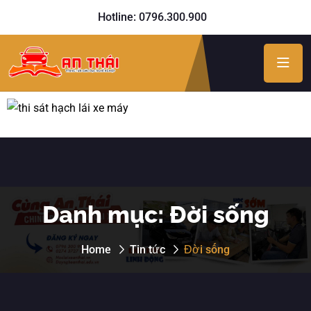
Hotline: 0796.300.900
Danh mục:
Đời sống
Home
Tin tức
Đời sống