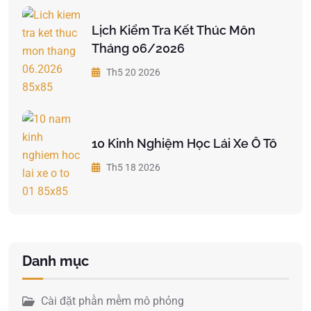
Lịch Kiểm Tra Kết Thúc Môn
Tháng 06/2026
Th5 20 2026
10 Kinh Nghiệm Học Lái Xe Ô Tô
Th5 18 2026
Danh mục
Cài đặt phần mềm mô phỏng