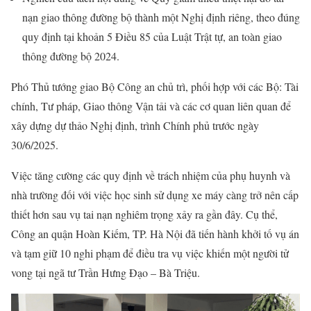
nạn giao thông đường bộ thành một Nghị định riêng, theo đúng
quy định tại khoản 5 Điều 85 của Luật Trật tự, an toàn giao
thông đường bộ 2024.
Phó Thủ tướng giao Bộ Công an chủ trì, phối hợp với các Bộ: Tài
chính, Tư pháp, Giao thông Vận tải và các cơ quan liên quan để
xây dựng dự thảo Nghị định, trình Chính phủ trước ngày
30/6/2025.
Việc tăng cường các quy định về trách nhiệm của phụ huynh và
nhà trường đối với việc học sinh sử dụng xe máy càng trở nên cấp
thiết hơn sau vụ tai nạn nghiêm trọng xảy ra gần đây. Cụ thể,
Công an quận Hoàn Kiếm, TP. Hà Nội đã tiến hành khởi tố vụ án
và tạm giữ 10 nghi phạm để điều tra vụ việc khiến một người tử
vong tại ngã tư Trần Hưng Đạo – Bà Triệu.