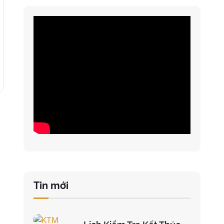
Tin mới