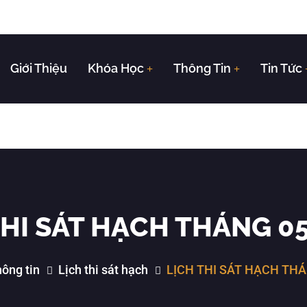
Giới Thiệu
Khóa Học
Thông Tin
Tin Tức
THI SÁT HẠCH THÁNG 0
ông tin
Lịch thi sát hạch
LỊCH THI SÁT HẠCH THÁ