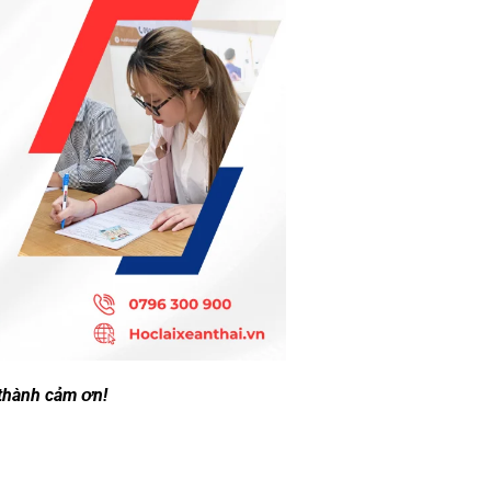
 thành cảm ơn!