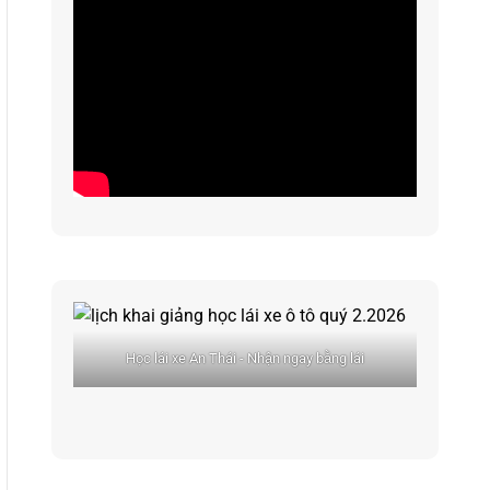
Học lái xe An Thái - Nhận ngay bằng lái