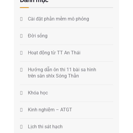
Cài đặt phần mềm mô phỏng
Đời sống
Hoạt động từ TT An Thái
Hướng dẫn ôn thi 11 bài sa hình
trên sân shlx Sóng Thần
Khóa học
Kinh nghiệm – ATGT
Lịch thi sát hạch