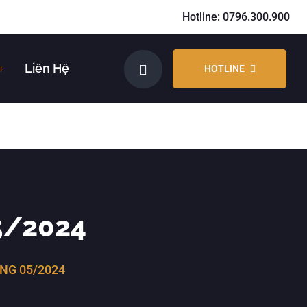
Hotline: 0796.300.900
Liên Hệ
HOTLINE
5/2024
NG 05/2024