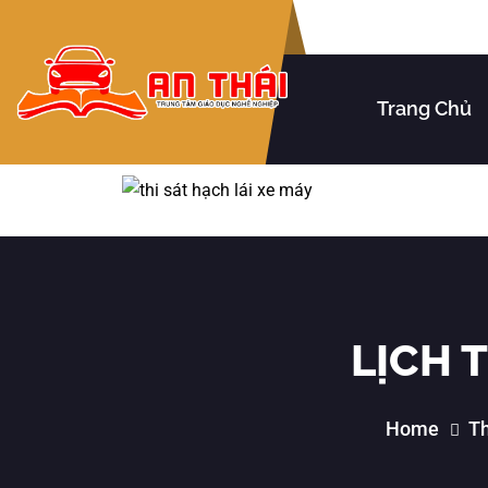
Trang Chủ
LỊCH 
Home
Th