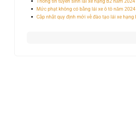
Thông tin tuyển sinh lái xe hạng B2 năm 2024
Mức phạt không có bằng lái xe ô tô năm 2024
Cập nhật quy định mới về đào tạo lái xe hạng 