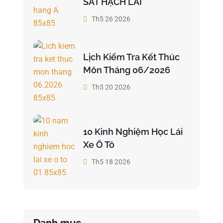
SÁT HẠCH LÁI
Th5 26 2026
Lịch Kiểm Tra Kết Thúc
Môn Tháng 06/2026
Th5 20 2026
10 Kinh Nghiệm Học Lái
Xe Ô Tô
Th5 18 2026
Danh mục