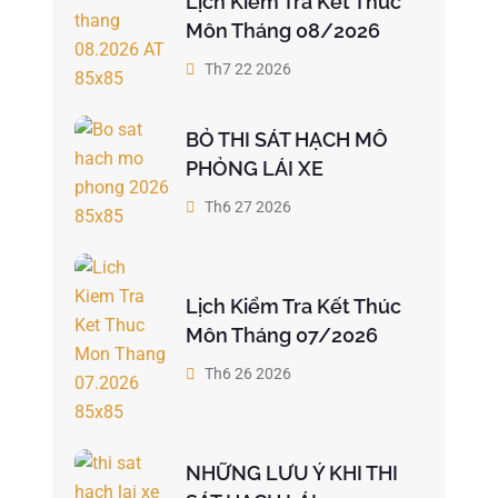
Lịch Kiểm Tra Kết Thúc
Môn Tháng 08/2026
Th7 22 2026
BỎ THI SÁT HẠCH MÔ
PHỎNG LÁI XE
Th6 27 2026
Lịch Kiểm Tra Kết Thúc
Môn Tháng 07/2026
Th6 26 2026
NHỮNG LƯU Ý KHI THI