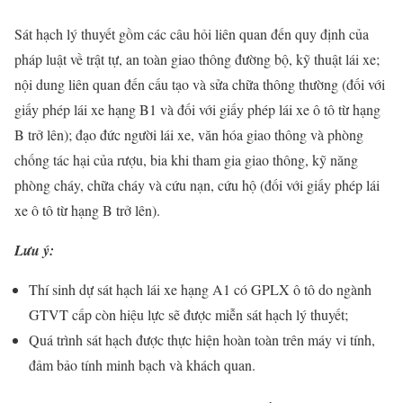
Sát hạch lý thuyết gồm các câu hỏi liên quan đến quy định của
pháp luật về trật tự, an toàn giao thông đường bộ, kỹ thuật lái xe;
nội dung liên quan đến cấu tạo và sửa chữa thông thường (đối với
giấy phép lái xe hạng B1 và đối với giấy phép lái xe ô tô từ hạng
B trở lên); đạo đức người lái xe, văn hóa giao thông và phòng
chống tác hại của rượu, bia khi tham gia giao thông, kỹ năng
phòng cháy, chữa cháy và cứu nạn, cứu hộ (đối với giấy phép lái
xe ô tô từ hạng B trở lên).
Lưu ý:
Thí sinh dự sát hạch lái xe hạng A1 có GPLX ô tô do ngành
GTVT cấp còn hiệu lực sẽ được miễn sát hạch lý thuyết;
Quá trình sát hạch được thực hiện hoàn toàn trên máy vi tính,
đảm bảo tính minh bạch và khách quan.