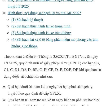
thuyết từ 2025
Hình thức, nội dung sát hạch lái xe từ 01/01/2025
(1) Sát hạch lý thuyết
(2) Sát hạch thực hành lái xe trong hình
(3) Sát hạch thực hành lái xe trên đường
(4) Sát hạch lái xe ô tô bằng phần mềm mô phỏng các tình
huống giao thông
Theo khoản 2 Điều 34 Thông tư 35/2024/TT-BGTVT, từ ngày
1/1/2025, quy định mới về giấy phép lái xe (GPLX) các hạng B,
C1, C, D1, D2, D, BE, C1E, CE, D1E, D2E, DE khi quá hạn sử
dụng được siết chặt hơn như sau:
Quá hạn dưới 01 năm kể từ ngày hết hạn phải sát hạch lý
thuyết theo quy định để cấp GPLX;
Quá hạn từ 01 năm trở lên kể từ ngày hết hạn phải sát hạch lý