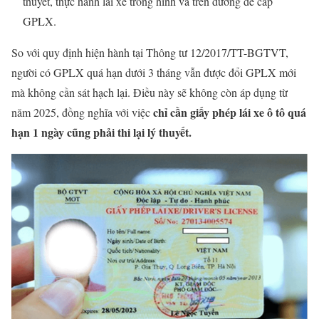
thuyết, thực hành lái xe trong hình và trên đường để cấp
GPLX.
So với quy định hiện hành tại Thông tư 12/2017/TT-BGTVT,
người có GPLX quá hạn dưới 3 tháng vẫn được đổi GPLX mới
mà không cần sát hạch lại. Điều này sẽ không còn áp dụng từ
chỉ cần giấy phép lái xe ô tô quá
năm 2025, đồng nghĩa với việc
hạn 1 ngày cũng phải thi lại lý thuyết.