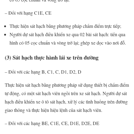
– Đối với hạng C1E, CE
Thực hiện sát hạch bằng phương pháp chấm điểm trực tiếp;
Người dự sát hạch điều khiển xe qua 02 bài sát hạch: tiến qua
hình có 05 cọc chuẩn và vòng trở lại; ghép xe dọc vào nơi đỗ.
(3) Sát hạch thực hành lái xe trên đường
– Đối với các hạng B, C1, C, D1, D2, D
Thực hiện sát hạch bằng phương pháp sử dụng thiết bị chấm điểm
tự động, có một sát hạch viên ngồi trên xe sát hạch. Người dự sát
hạch điều khiển xe ô tô sát hạch, xử lý các tình huống trên đường
giao thông và thực hiện hiệu lệnh của sát hạch viên.
– Đối với các hạng BE, C1E, CE, D1E, D2E, DE