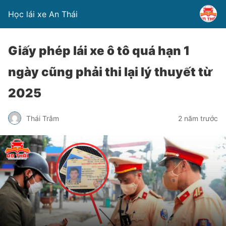
Học lái xe An Thái
Giấy phép lái xe ô tô quá hạn 1
ngày cũng phải thi lại lý thuyết từ
2025
Thái Trâm
2 năm trước