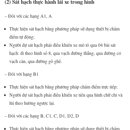
(2) Sát hạch thực hành lái xe trong hình
– Đối với các hạng A1, A
Thực hiện sát hạch bằng phương pháp sử dụng thiết bị chấm
điểm tự động;
Người dự sát hạch phải điều khiển xe mô tô qua 04 bài sát
hạch: đi theo hình số 8, qua vạch đường thẳng, qua đường có
vạch cản, qua đường gồ ghề.
– Đối với hạng B1
Thực hiện sát hạch bằng phương pháp chấm điểm trực tiếp;
Người dự sát hạch phải điều khiển xe tiến qua hình chữ chi và
lùi theo hướng ngược lại.
– Đối với các hạng B, C1, C, D1, D2, D
Thực hiện sát hạch bằng phương pháp sử dụng thiết bị chấm