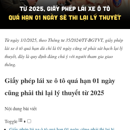
Từ ngày 1/1/2025, theo Thông tư 35/2024/TT-BGTVT, giấy phép
lái xe ô tô quá hạn dù chỉ là 01 ngày cũng sẽ phải sát hạch lại lý
thuyết, đây là quy định đáng chú ý với người tham gia giao
thông.
Giấy phép lái xe ô tô quá hạn 01 ngày
cũng phải thi lại lý thuyết từ 2025
Nội dung bài viết
Toggle
Giấy phép lái xe ô tô quá hạn 01 ngày cũng phải thi lại lý