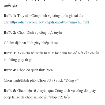
quốc gia
Bước 1:
Truy cập Cổng dịch vụ công quốc gia tại địa
chỉ:
https://dichvucong.gov.vn/p/home/dvc-trang-chu.html
Bước 2:
Chọn Dịch vụ công trực tuyến
Gõ tìm dịch vụ “đối giấy phép lái xe”
Bước 3:
Xem chi tiết trình tự thực hiện thủ tục để biết cần chuẩn
bị những giấy tờ gì
Bước 4:
Chọn cơ quan thực hiện
Chọn Tỉnh/thành phố, Chọn Sở và click “Đồng ý”
Bước 5:
Giao diện sẽ chuyển qua Cổng dịch vụ công đổi giấy
phép lái xe đã chọn sau đó ấn “Nộp trực tiếp”