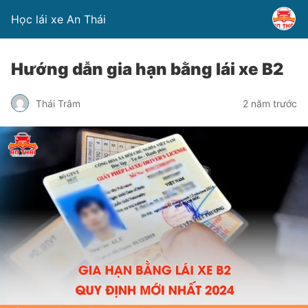
Học lái xe An Thái
Hướng dẫn gia hạn bằng lái xe B2
Thái Trâm
2 năm trước