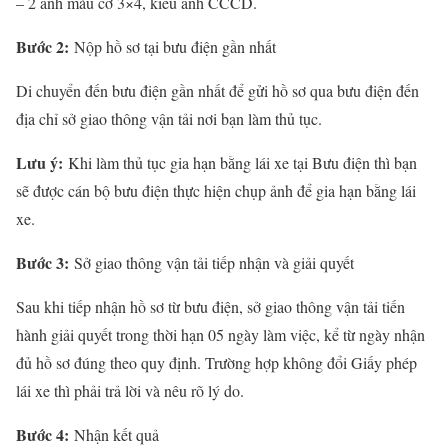
– 2 ảnh màu cỡ 3×4, kiểu ảnh CCCD.
Bước 2:
Nộp hồ sơ tại bưu điện gần nhất
Di chuyển đến bưu điện gần nhất để gửi hồ sơ qua bưu điện đến
địa chỉ sở giao thông vận tải nơi bạn làm thủ tục.
Lưu ý:
Khi làm thủ tục gia hạn bằng lái xe tại Bưu điện thì bạn
sẽ được cán bộ bưu điện thực hiện chụp ảnh để gia hạn bằng lái
xe.
Bước 3:
Sở giao thông vận tải tiếp nhận và giải quyết
Sau khi tiếp nhận hồ sơ từ bưu điện, sở giao thông vận tải tiến
hành giải quyết trong thời hạn 05 ngày làm việc, kể từ ngày nhận
đủ hồ sơ đúng theo quy định. Trường hợp không đổi Giấy phép
lái xe thì phải trả lời và nêu rõ lý do.
Bước 4:
Nhận kết quả