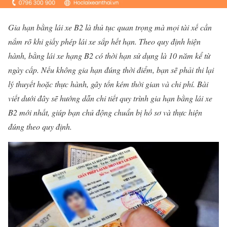
Gia hạn bằng lái xe B2 là thủ tục quan trọng mà mọi tài xế cần
nắm rõ khi giấy phép lái xe sắp hết hạn. Theo quy định hiện
hành, bằng lái xe hạng B2 có thời hạn sử dụng là 10 năm kể từ
ngày cấp. Nếu không gia hạn đúng thời điểm, bạn sẽ phải thi lại
lý thuyết hoặc thực hành, gây tốn kém thời gian và chi phí. Bài
viết dưới đây sẽ hướng dẫn chi tiết quy trình gia hạn bằng lái xe
B2 mới nhất, giúp bạn chủ động chuẩn bị hồ sơ và thực hiện
đúng theo quy định.