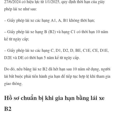
27/6/2024 có hiệu lực từ 1/1/2025, quy định thời hạn của giấy
phép lái xe như sau:
– Giấy phép lái xe các hạng A1, A, B1 không thời hạn;
– Giấy phép lái xe hạng B (B2) và hạng C1 có thời hạn 10 năm
kể từ ngày cấp;
– Giấy phép lái xe các hạng C, D1, D2, D, BE, C1E, CE, D1E,
D2E và DE có thời hạn 5 năm kể từ ngày cấp.
Do đó, nếu bằng lái xe B2 đã hết hạn sau 10 năm sử dụng, người
lái bắt buộc phải tiến hành gia hạn để tiếp tục hợp lệ khi tham gia
giao thông.
Hồ sơ chuẩn bị khi gia hạn bằng lái xe
B2