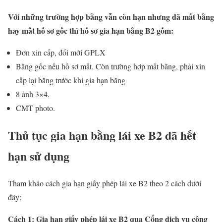
Với những trường hợp bằng vẫn còn hạn nhưng đã mất bằng
hay mất hồ sơ gốc thì hồ sơ gia hạn bằng B2 gồm:
Đơn xin cấp, đổi mới GPLX
Bằng gốc nếu hồ sơ mất. Còn trường hợp mất bằng, phải xin
cấp lại bằng trước khi gia hạn bằng
8 ảnh 3×4.
CMT photo.
Thủ tục gia hạn bằng lái xe B2 đã hết
hạn sử dụng
Tham khảo cách gia hạn giấy phép lái xe B2 theo 2 cách dưới
đây:
Cách 1: Gia hạn giấy phép lái xe B2 qua Cổng dịch vụ công