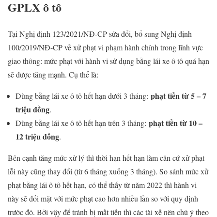
GPLX ô tô
Tại Nghị định 123/2021/NĐ-CP sửa đổi, bổ sung Nghị định
100/2019/NĐ-CP về xử phạt vi phạm hành chính trong lĩnh vực
giao thông: mức phạt với hành vi sử dụng bằng lái xe ô tô quá hạn
sẽ được tăng mạnh. Cụ thể là:
phạt tiền từ 5 – 7
Dùng bằng lái xe ô tô hết hạn dưới 3 tháng:
triệu đồng
.
phạt tiền từ 10 –
Dùng bằng lái xe ô tô hết hạn trên 3 tháng:
12 triệu đồng
.
Bên cạnh tăng mức xử lý thì thời hạn hết hạn làm căn cứ xử phạt
lỗi này cũng thay đổi (từ 6 tháng xuống 3 tháng). So sánh mức xử
phạt bằng lái ô tô hết hạn, có thể thấy từ năm 2022 thì hành vi
này sẽ đối mặt với mức phạt cao hơn nhiều lần so với quy định
trước đó. Bởi vậy để tránh bị mất tiền thì các tài xế nên chú ý theo