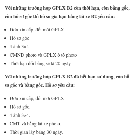
Với những trường hợp GPLX B2 còn thời hạn, còn bằng gốc,
còn hồ sơ gốc thì hồ sơ gia hạn bằng lái xe B2 yêu cầu:
Đơn xin cấp, đổi mới GPLX
Hồ sơ gốc
4 ảnh 3×4
CMND photo và GPLX ô tô photo
Thời hạn đổi bằng sẽ là 20 ngày
Với những trường hợp GPLX B2 đã hết hạn sử dụng, còn hồ
sơ gốc và bằng gốc. Hồ sơ yêu cầu:
Đơn xin cấp, đổi mới GPLX
Hồ sơ gốc.
4 ảnh 3×4.
CMT và bằng lái xe photo.
Thời gian lấy bằng 30 ngày.