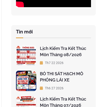
Tin mới
Lịch Kiểm Tra Kết Thúc
Môn Tháng 08/2026
Th7 22 2026
BỎ THI SÁT HẠCH MÔ
PHỎNG LÁI XE
Th6 27 2026
Lịch Kiểm Tra Kết Thúc
Môn Tháng 07/2026