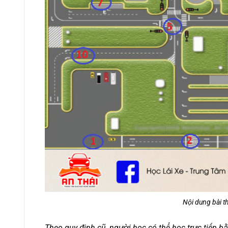
Nội dung bài th
Theo quy định cũ, người học có thể học trực tiếp bằn