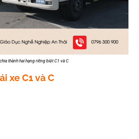
chia thành hai hạng riêng biệt C1 và C
ái xe C1 và C