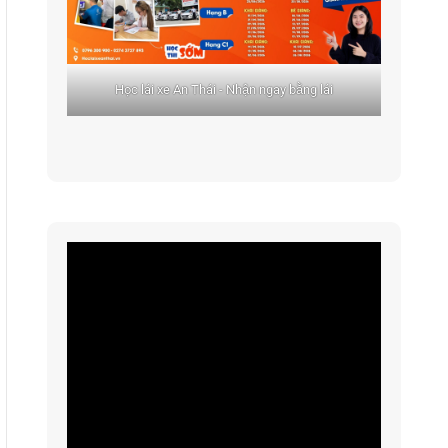
Học lái xe An Thái - Nhận ngay bằng lái