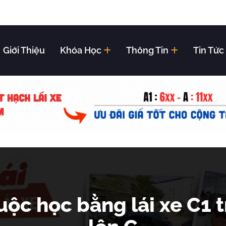
Giới Thiệu
Khóa Học
Thông Tin
Tin Tức
uộc học bằng lái xe C1 