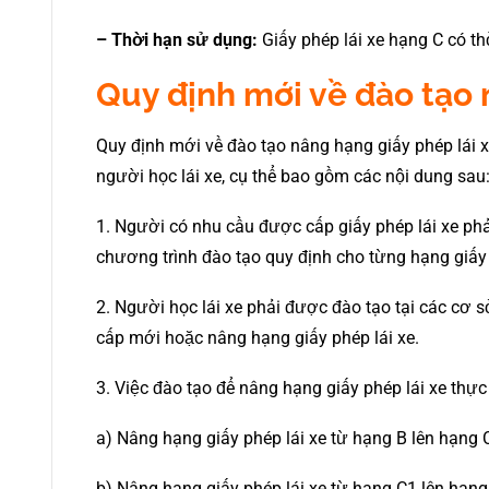
– Thời hạn sử dụng:
Giấy phép lái xe hạng C có t
Quy định mới về đào tạo 
Quy định mới về đào tạo nâng hạng giấy phép lái
người học lái xe, cụ thể bao gồm các nội dung sau
1. Người có nhu cầu được cấp giấy phép lái xe phả
chương trình đào tạo quy định cho từng hạng giấy 
2. Người học lái xe phải được đào tạo tại các cơ s
cấp mới hoặc nâng hạng giấy phép lái xe.
3. Việc đào tạo để nâng hạng giấy phép lái xe thự
a) Nâng hạng giấy phép lái xe từ hạng B lên hạng
b) Nâng hạng giấy phép lái xe từ hạng C1 lên hạn