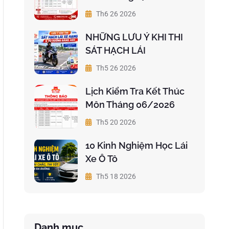
Th6 26 2026
NHỮNG LƯU Ý KHI THI
SÁT HẠCH LÁI
Th5 26 2026
Lịch Kiểm Tra Kết Thúc
Môn Tháng 06/2026
Th5 20 2026
10 Kinh Nghiệm Học Lái
Xe Ô Tô
Th5 18 2026
Danh mục