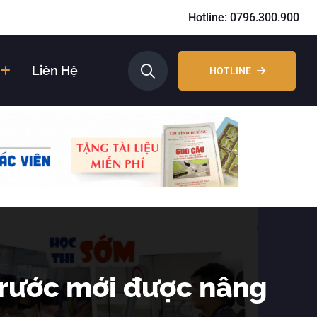
Hotline: 0796.300.900
Liên Hệ
HOTLINE
trước mới được nâng