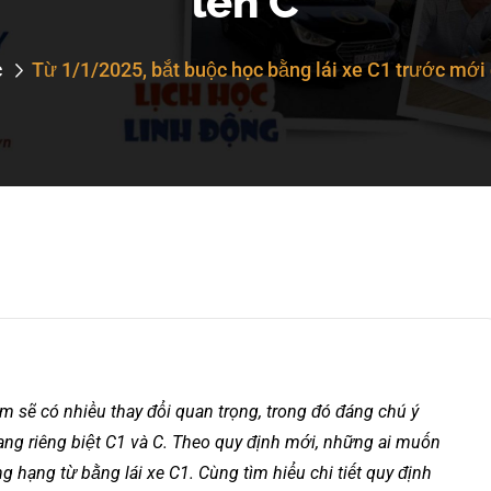
lên C
c
Từ 1/1/2025, bắt buộc học bằng lái xe C1 trước mới
am sẽ có nhiều thay đổi quan trọng, trong đó đáng chú ý
hạng riêng biệt C1 và C. Theo quy định mới, những ai muốn
 hạng từ bằng lái xe C1. Cùng tìm hiểu chi tiết quy định