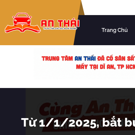
Trang Chủ
Từ 1/1/2025, bắt b