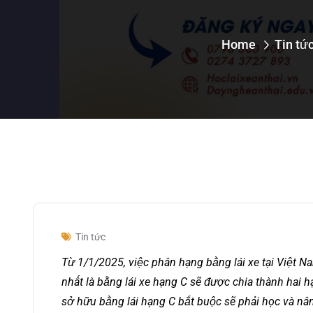
Home
Tin tứ
Tin tức
Từ 1/1/2025, việc phân hạng bằng lái xe tại Việt N
nhất là bằng lái xe hạng C sẽ được chia thành hai 
sở hữu bằng lái hạng C bắt buộc sẽ phải học và nâng