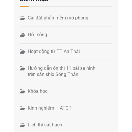
Cài đặt phần mềm mô phỏng
Đời sống
Hoạt động từ TT An Thái
Hướng dẫn ôn thi 11 bài sa hình
trên sân shlx Sóng Thần
Khóa học
Kinh nghiệm – ATGT
Lịch thi sát hạch