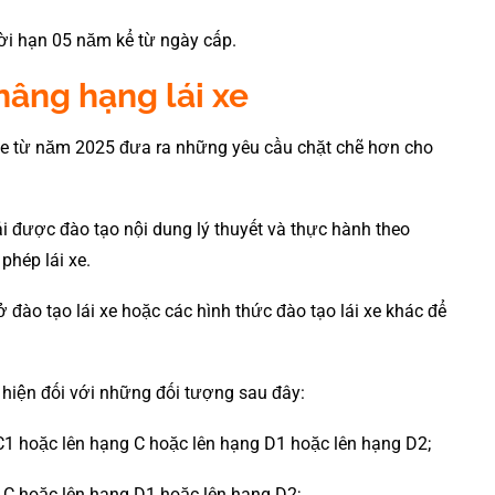
hời hạn 05 năm kể từ ngày cấp.
nâng hạng lái xe
 xe từ năm 2025 đưa ra những yêu cầu chặt chẽ hơn cho
:
i được đào tạo nội dung lý thuyết và thực hành theo
phép lái xe.
ở đào tạo lái xe hoặc các hình thức đào tạo lái xe khác để
c hiện đối với những đối tượng sau đây:
 C1 hoặc lên hạng C hoặc lên hạng D1 hoặc lên hạng D2;
g C hoặc lên hạng D1 hoặc lên hạng D2;