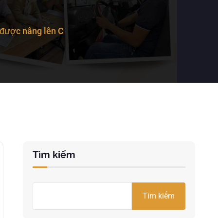
 được nâng lên C
Tìm kiếm
Tìm kiếm