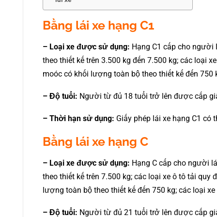
Bằng lái xe hạng C1
– Loại xe được sử dụng:
Hạng C1 cấp cho người lá
theo thiết kế trên 3.500 kg đến 7.500 kg; các loại x
moóc có khối lượng toàn bộ theo thiết kế đến 750 k
– Độ tuổi:
Người từ đủ 18 tuổi trở lên được cấp giấ
– Thời hạn sử dụng:
Giấy phép lái xe hạng C1 có 
Bằng lái xe hạng C
– Loại xe được sử dụng:
Hạng C cấp cho người lái
theo thiết kế trên 7.500 kg; các loại xe ô tô tải qu
lượng toàn bộ theo thiết kế đến 750 kg; các loại x
– Độ tuổi:
Người từ đủ 21 tuổi trở lên được cấp giấ