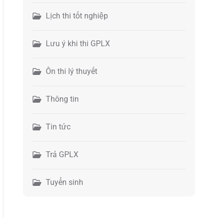
Lịch thi tốt nghiệp
Lưu ý khi thi GPLX
Ôn thi lý thuyết
Thông tin
Tin tức
Trả GPLX
Tuyển sinh