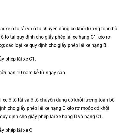
i xe ô tô tải và ô tô chuyên dùng có khối lượng toàn bộ
e ô tô tải quy định cho giấy phép lái xe hạng C1 kéo rơ
g; các loại xe quy định cho giấy phép lái xe hạng B.
y phép lái xe C1.
thời hạn 10 năm kể từ ngày cấp.
 xe ô tô tải và ô tô chuyên dùng có khối lượng toàn bộ
y định cho giấy phép lái xe hạng C kéo rơ moóc có khối
e quy định cho giấy phép lái xe hạng B và hạng C1.
y phép lái xe C