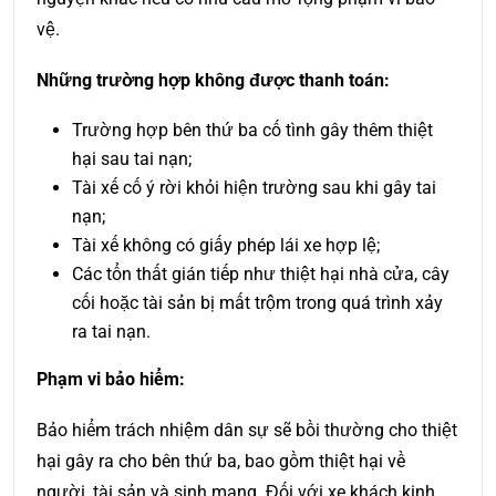
vệ.
Những trường hợp không được thanh toán:
Trường hợp bên thứ ba cố tình gây thêm thiệt
hại sau tai nạn;
Tài xế cố ý rời khỏi hiện trường sau khi gây tai
nạn;
Tài xế không có giấy phép lái xe hợp lệ;
Các tổn thất gián tiếp như thiệt hại nhà cửa, cây
cối hoặc tài sản bị mất trộm trong quá trình xảy
ra tai nạn.
Phạm vi bảo hiểm:
Bảo hiểm trách nhiệm dân sự sẽ bồi thường cho thiệt
hại gây ra cho bên thứ ba, bao gồm thiệt hại về
người, tài sản và sinh mạng. Đối với xe khách kinh