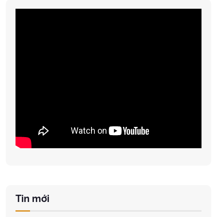
Tin mới