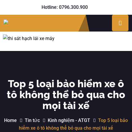
Hotline: 0796.300.900
Top 5 loại bảo hiểm xe ô
tô không thể bỏ qua cho
mọi tài xế
Home
Tin tức
Kinh nghiệm - ATGT
Top 5 loại bảo
hiểm xe ô tô không thể bỏ qua cho mọi tài xế