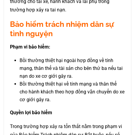
thường cho tài xế, hành khách và lái phụ trong
trường hợp xảy ra tai nạn.
Bảo hiểm trách nhiệm dân sự
tình nguyện
Phạm vi bảo hiểm:
Bồi thường thiệt hại ngoài hợp đồng về tính
mạng, thân thể và tài sản cho bên thứ ba nếu tai
nạn do xe cơ giới gây ra.
Bồi thường thiệt hại về tính mạng và thân thể
cho hành khách theo hợp đồng vận chuyển do xe
cơ giới gây ra.
Quyền lợi bảo hiểm
Trong trường hợp xảy ra tổn thất nằm trong phạm vi
của Bảo hiểm Trách nhiệm dân sự Bắt buộc, nếu số