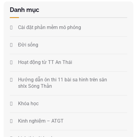
Danh mục
Cài đặt phần mềm mô phỏng
Đời sống
Hoạt động từ TT An Thái
Hướng dẫn ôn thi 11 bài sa hình trên sân
shlx Sóng Thần
Khóa học
Kinh nghiệm – ATGT