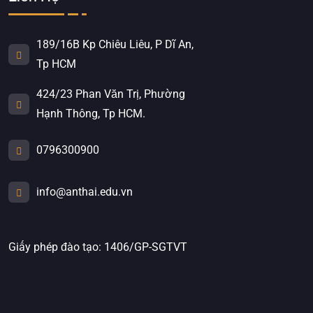
189/16B Kp Chiêu Liêu, P Dĩ An,
Tp HCM
424/23 Phan Văn Trị, Phường
Hạnh Thông, Tp HCM.
0796300900
info@anthai.edu.vn
Giấy phép đào tạo: 1406/GP-SGTVT