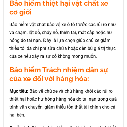
Bảo hiểm thiệt hại vật chất xe
cơ giới
Bảo hiểm vật chất bảo vệ xe ô tô trước các rủi ro như
va chạm, lật đổ, cháy nổ, thiên tai, mất cắp hoặc hư
hỏng do tai nạn. Đây là lựa chọn giúp chủ xe giảm
thiểu tối đa chi phí sửa chữa hoặc đền bù giá trị thực
của xe nếu xảy ra sự cố không mong muốn.
Bảo hiểm Trách nhiệm dân sự
của xe đối với hàng hóa:
Mục tiêu:
Bảo vệ chủ xe và chủ hàng khỏi các rủi ro
thiệt hại hoặc hư hỏng hàng hóa do tai nạn trong quá
trình vận chuyển, giảm thiểu tổn thất tài chính cho cả
hai bên.