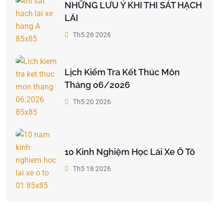
NHỮNG LƯU Ý KHI THI SÁT HẠCH
LÁI
Th5 26 2026
Lịch Kiểm Tra Kết Thúc Môn
Tháng 06/2026
Th5 20 2026
10 Kinh Nghiệm Học Lái Xe Ô Tô
Th5 18 2026