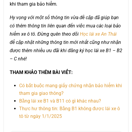
khi tham gia bảo hiểm
.
Hy vọng với một số thông tin vừa đề cập đã giúp bạn
có thêm thông tin liên quan đến việc mua các loại bảo
hiểm xe ô tô. Đừng quên theo dõi
Học lái xe An Thái
để cập nhật những thông tin mới nhất cũng như nhận
được thêm nhiều ưu đãi khi đăng ký học lái xe B1 – B2
– C nhé!
THAM KHẢO THÊM BÀI VIẾT:
Có bắt buộc mang giấy chứng nhận bảo hiểm khi
tham gia giao thông?
Bằng lái xe B1 và B11 có gì khác nhau?
Thực hư thông tin: Bằng B1 không được lái xe ô
tô từ ngày 1/1/2025