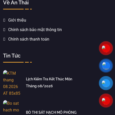
Về An Thái
Giới thiệu
Chính sách bảo mật thông tin
Chính sách thanh toán
Tin Tức
Lịch Kiểm Tra Kết Thúc Môn
Tháng 08/2026
BỎ THI SÁT HẠCH MÔ PHỎNG