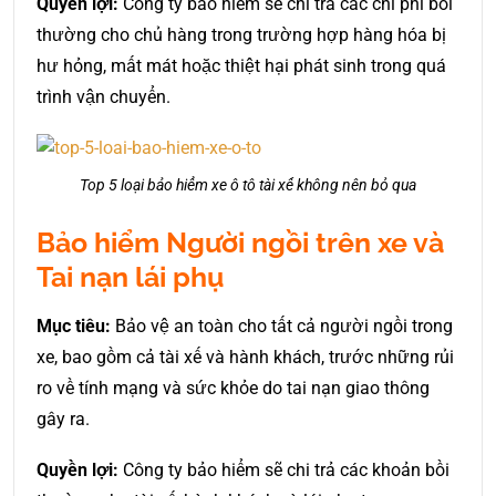
Quyền lợi:
Công ty bảo hiểm sẽ chi trả các chi phí bồi
thường cho chủ hàng trong trường hợp hàng hóa bị
hư hỏng, mất mát hoặc thiệt hại phát sinh trong quá
trình vận chuyển.
Top 5 loại bảo hiểm xe ô tô tài xế không nên bỏ qua
Bảo hiểm Người ngồi trên xe và
Tai nạn lái phụ
Mục tiêu:
Bảo vệ an toàn cho tất cả người ngồi trong
xe, bao gồm cả tài xế và hành khách, trước những rủi
ro về tính mạng và sức khỏe do tai nạn giao thông
gây ra.
Quyền lợi:
Công ty bảo hiểm sẽ chi trả các khoản bồi