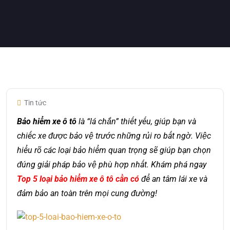
Tin tức
Bảo hiểm xe ô tô
là “lá chắn” thiết yếu, giúp bạn và
chiếc xe được bảo vệ trước những rủi ro bất ngờ. Việc
hiểu rõ các loại bảo hiểm quan trọng sẽ giúp bạn chọn
đúng giải pháp bảo vệ phù hợp nhất. Khám phá ngay
Top 5 loại bảo hiểm xe ô tô
cần có
để an tâm lái xe và
đảm bảo an toàn trên mọi cung đường!