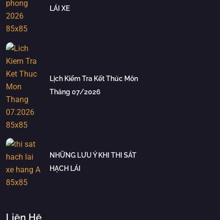
LÁI XE
Lịch Kiểm Tra Kết Thúc Môn
Tháng 07/2026
NHỮNG LƯU Ý KHI THI SÁT
HẠCH LÁI
Liên Hệ