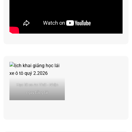
Học lái xe An Thái - Nhận
ngay bằng lái