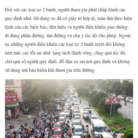
Đối với các loại xe 2 bánh, người tham gia phải chấp hành các
quy định như: Sử dụng xe đã có giấy tờ hợp lệ, tuân thủ theo hiệu
lệnh của các biển báo, đèn hiệu và người điều khiển giao thông,
đi đúng phần đường, làn đường và chú ý tốc độ cho phép. Ngoài
ra, những người điều khiển các loại xe 2 bánh tuyệt đối không
nên mắc các lỗi sai như: lạng lách đánh võng, chạy quá tốc độ,
chở quá số người quy định, đỗ đậu xe sai nơi quy định và không
sử dụng mũ bảo hiểm khi tham gia trên đường.