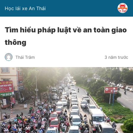
Học lái xe An Thái
Tìm hiểu pháp luật về an toàn giao
thông
Thái Trâm
3 năm trước