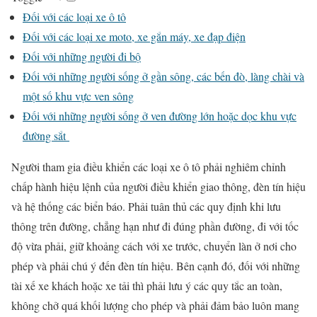
Đối với các loại xe ô tô
Đối với các loại xe moto, xe gắn máy, xe đạp điện
Đối với những người đi bộ
Đối với những người sống ở gần sông, các bến đò, làng chài và
một số khu vực ven sông
Đối với những người sống ở ven đường lớn hoặc dọc khu vực
đường sắt
Người tham gia điều khiển các loại xe ô tô phải nghiêm chỉnh
chấp hành hiệu lệnh của người điều khiển giao thông, đèn tín hiệu
và hệ thống các biển báo. Phải tuân thủ các quy định khi lưu
thông trên đường, chẳng hạn như đi đúng phần đường, đi với tốc
độ vừa phải, giữ khoảng cách với xe trước, chuyển làn ở nơi cho
phép và phải chú ý đến đèn tín hiệu. Bên cạnh đó, đối với những
tài xế xe khách hoặc xe tải thì phải lưu ý các quy tắc an toàn,
không chở quá khối lượng cho phép và phải đảm bảo luôn mang