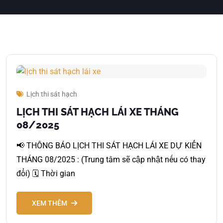
Lịch thi sát hạch
LỊCH THI SÁT HẠCH LÁI XE THÁNG
08/2025
📢 THÔNG BÁO LỊCH THI SÁT HẠCH LÁI XE DỰ KIẾN
THÁNG 08/2025 : (Trung tâm sẽ cập nhật nếu có thay
đổi) 🗓️ Thời gian
XEM THÊM