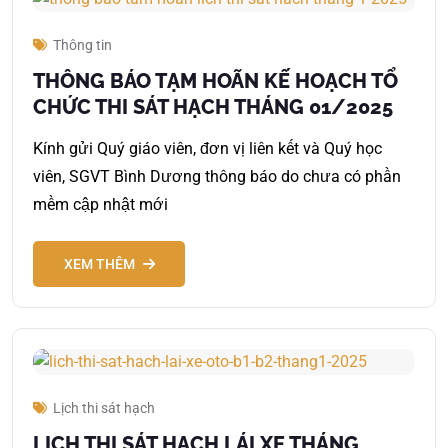
Thông tin
THÔNG BÁO TẠM HOÃN KẾ HOẠCH TỔ
CHỨC THI SÁT HẠCH THÁNG 01/2025
Kính gửi Quý giáo viên, đơn vị liên kết và Quý học
viên, SGVT Bình Dương thông báo do chưa có phần
mềm cập nhật mới
XEM THÊM
Lịch thi sát hạch
LỊCH THI SÁT HẠCH LÁI XE THÁNG