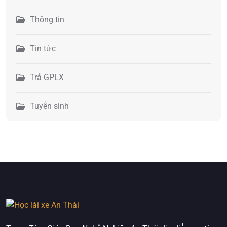
Thông tin
Tin tức
Trả GPLX
Tuyển sinh