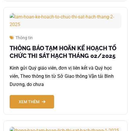
Thông tin
THÔNG BÁO TẠM HOÃN KẾ HOẠCH TỔ
CHỨC THI SÁT HẠCH THÁNG 02/2025
Kính gửi Quý giáo viên, đơn vị liên kết và Quý học
viên, Theo thông tin từ Sở Giao thông Vận tải Bình
Dương, do chưa
XEM THÊM