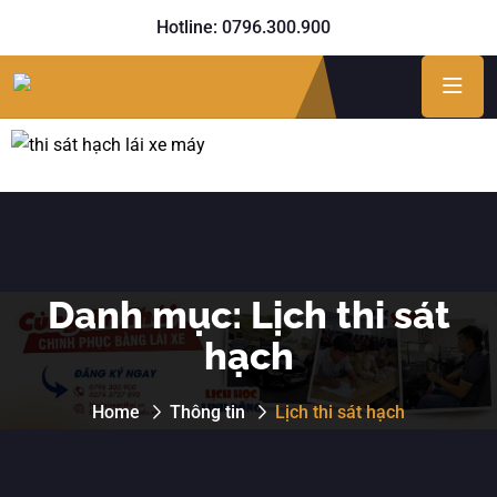
Hotline: 0796.300.900
Danh mục:
Lịch thi sát
hạch
Home
Thông tin
Lịch thi sát hạch