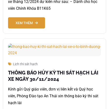
xe tháng 12/2024 dự kiến như sau: – Dành cho học
viên Chính Khóa B11K65
XEM THÊM
Lịch thi sát hạch
THÔNG BÁO HỦY KỲ THI SÁT HẠCH LÁI
XE NGÀY 30/11/2024
Kính gửi Quý giáo viên, đơn vị liên kết và Quý học
viên, Phòng Đào tạo An Thái xin thông báo kỳ thi sát
hạch lái