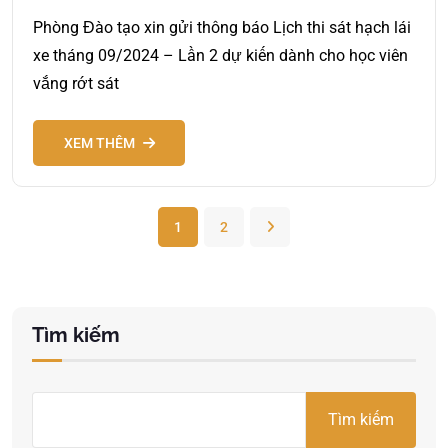
Phòng Đào tạo xin gửi thông báo Lịch thi sát hạch lái
xe tháng 09/2024 – Lần 2 dự kiến dành cho học viên
vắng rớt sát
XEM THÊM
1
2
Tìm kiếm
Tìm kiếm