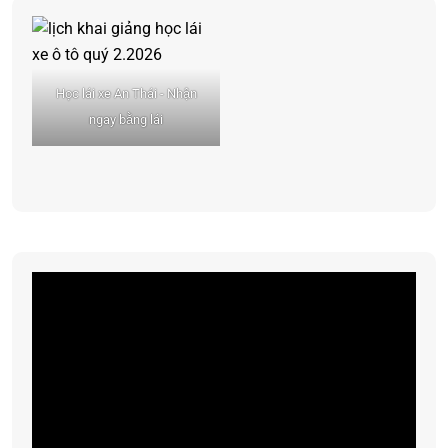
Học lái xe An Thái - Nhận
ngay bằng lái