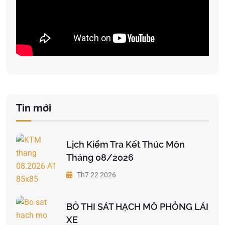
Tin mới
Lịch Kiểm Tra Kết Thúc Môn
Tháng 08/2026
Th7 22 2026
BỎ THI SÁT HẠCH MÔ PHỎNG LÁI
XE