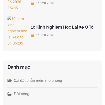
Th5 20 2026
10 Kinh Nghiệm Học Lái Xe Ô Tô
Th5 18 2026
Danh mục
Cài đặt phần mềm mô phỏng
Đời sống