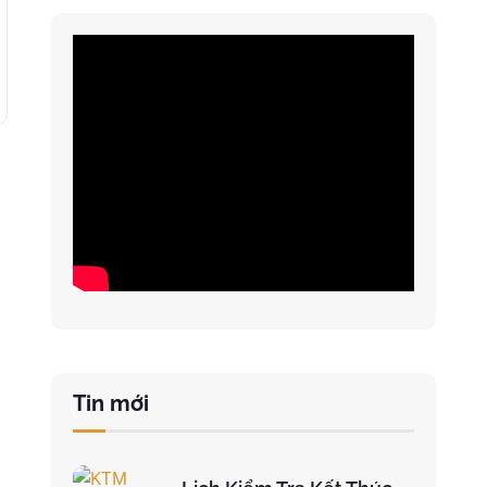
Tin mới