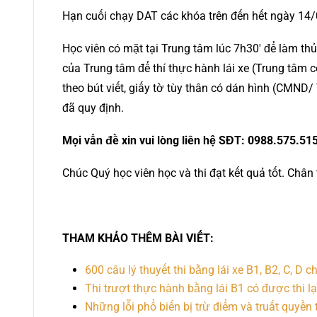
Hạn cuối chạy DAT các khóa trên đến hết ngày 14
Học viên có mặt tại Trung tâm lúc 7h30′ để làm thủ 
của Trung tâm để thí thực hành lái xe (Trung tâm c
theo bút viết, giấy tờ tùy thân có dán hình (CMND
đã quy định.
Mọi vấn đề xin vui lòng liên hệ SĐT: 0988.575.51
Chúc Quý học viên học và thi đạt kết quả tốt. Châ
THAM KHẢO THÊM BÀI VIẾT:
600 câu lý thuyết thi bằng lái xe B1, B2, C, D
Thi trượt thực hành bằng lái B1 có được thi l
Những lỗi phổ biến bị trừ điểm và truất quyền 