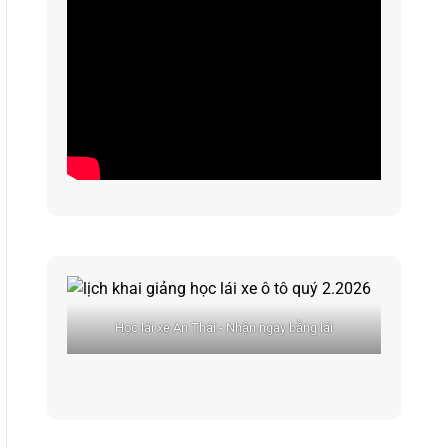
Học lái xe An Thái - Nhận ngay bằng lái