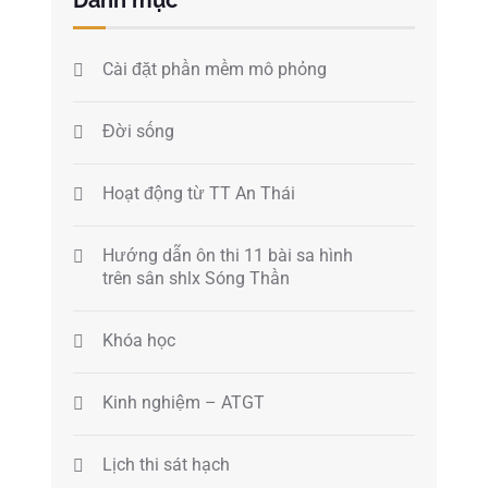
Cài đặt phần mềm mô phỏng
Đời sống
Hoạt động từ TT An Thái
Hướng dẫn ôn thi 11 bài sa hình
trên sân shlx Sóng Thần
Khóa học
Kinh nghiệm – ATGT
Lịch thi sát hạch