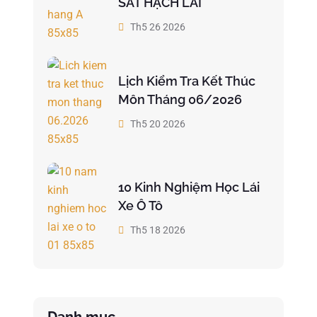
SÁT HẠCH LÁI
Th5 26 2026
Lịch Kiểm Tra Kết Thúc
Môn Tháng 06/2026
Th5 20 2026
10 Kinh Nghiệm Học Lái
Xe Ô Tô
Th5 18 2026
Danh mục