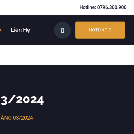
Hotline: 0796.300.900
Liên Hệ
HOTLINE
03/2024
HÁNG 03/2024