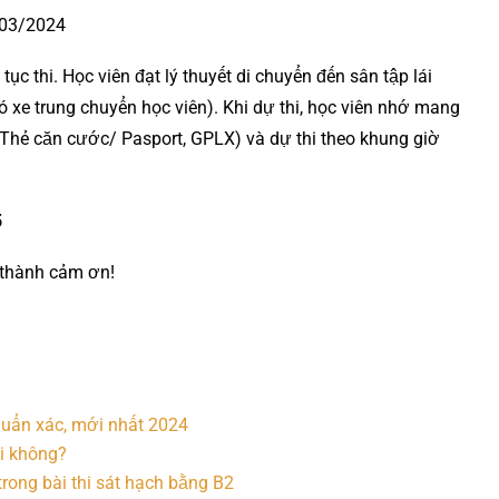
/03/2024
tục thi. Học viên đạt lý thuyết di chuyển đến sân tập lái
ó xe trung chuyển học viên). Khi dự thi, học viên nhớ mang
/ Thẻ căn cước/ Pasport, GPLX) và dự thi theo khung giờ
5
n thành cảm ơn!
 chuẩn xác, mới nhất 2024
ại không?
trong bài thi sát hạch bằng B2