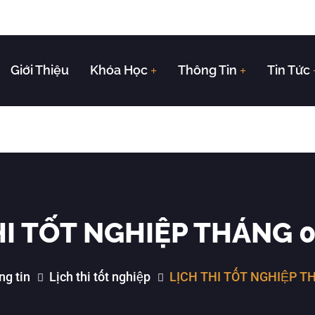
Giới Thiệu
Khóa Học
Thông Tin
Tin Tức
HI TỐT NGHIỆP THÁNG 
ng tin
Lịch thi tốt nghiệp
LỊCH THI TỐT NGHIỆP T