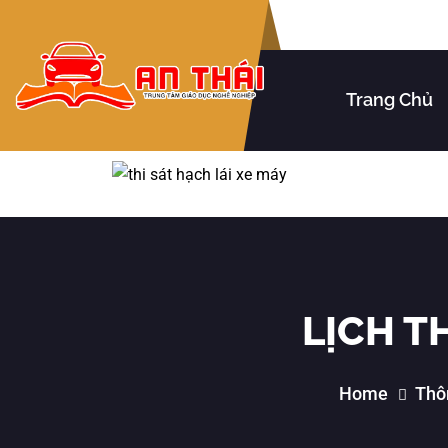
Trang Chủ
LỊCH T
Home
Thô