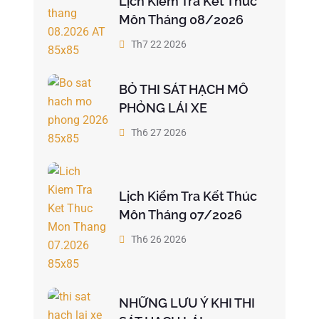
Lịch Kiểm Tra Kết Thúc
Môn Tháng 08/2026
Th7 22 2026
BỎ THI SÁT HẠCH MÔ
PHỎNG LÁI XE
Th6 27 2026
Lịch Kiểm Tra Kết Thúc
Môn Tháng 07/2026
Th6 26 2026
NHỮNG LƯU Ý KHI THI