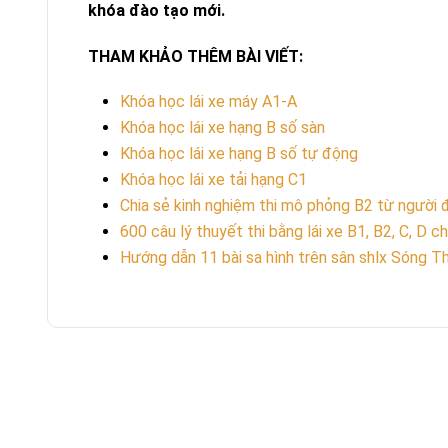
khóa đào tạo mới.
THAM KHẢO THÊM BÀI VIẾT:
Khóa học lái xe máy A1-A
Khóa học lái xe hạng B số sàn
Khóa học lái xe hạng B số tự động
Khóa học lái xe tải hạng C1
Chia sẻ kinh nghiệm thi mô phỏng B2 từ người đ
600 câu lý thuyết thi bằng lái xe B1, B2, C, D c
Hướng dẫn 11 bài sa hình trên sân shlx Sóng T