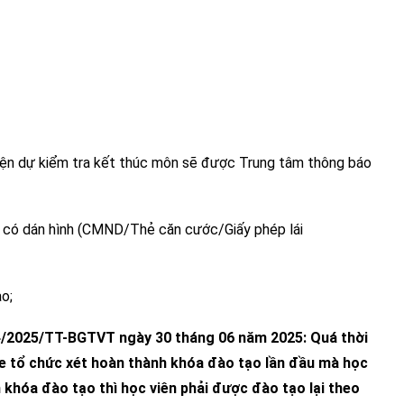
 kiện dự kiểm tra kết thúc môn sẽ được Trung tâm thông báo
ân có dán hình (CMND/Thẻ căn cước/Giấy phép lái
ạo;
4/2025/TT-BGTVT ngày 30 tháng 06 năm 2025: Quá thời
xe tổ chức xét hoàn thành khóa đào tạo lần đầu mà học
h
khóa đào tạo thì học viên phải được đào tạo lại theo