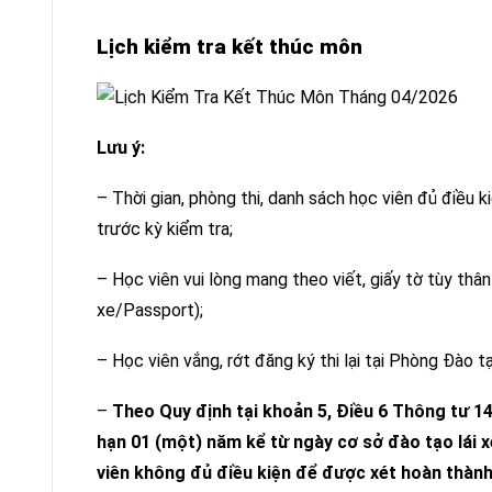
Lịch kiểm tra kết thúc môn
Lưu ý:
– Thời gian, phòng thi, danh sách học viên đủ điều
trước kỳ kiểm tra;
– Học viên vui lòng mang theo viết, giấy tờ tùy th
xe/Passport);
– Học viên vắng, rớt đăng ký thi lại tại Phòng Đào t
–
Theo Quy định tại
khoản 5, Điều 6 Thông tư 1
hạn 01 (một) năm kể
từ ngày cơ sở đào tạo lái 
viên không đủ điều kiện để được xét hoàn thàn