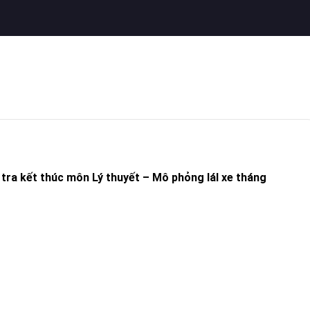
 tra kết thúc môn Lý thuyết – Mô phỏng láI
xe
tháng