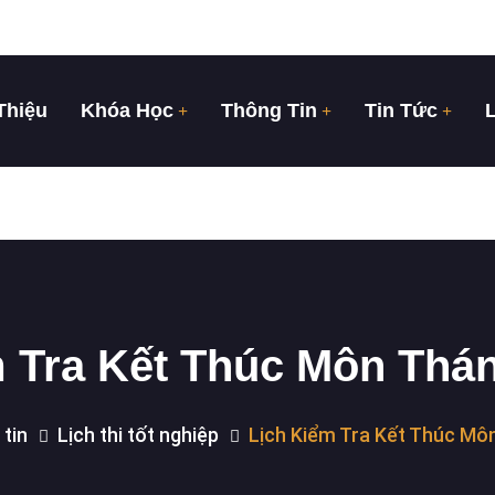
Thiệu
Khóa Học
Thông Tin
Tin Tức
L
 Tra Kết Thúc Môn Thá
tin
Lịch thi tốt nghiệp
Lịch Kiểm Tra Kết Thúc Mô