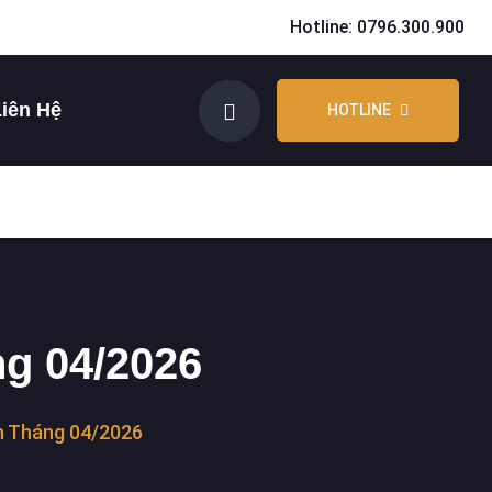
Hotline: 0796.300.900
iên Hệ
HOTLINE
ng 04/2026
n Tháng 04/2026