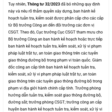
Tuy nhiên,
Thông tư 32/2023
đã bỏ những quy định
này và nêu rõ thẩm quyền xây dựng, ban hành kế
hoạch tuần tra, kiểm soát được phân cấp cho các cấp
từ Bộ trưởng Công an đến đội trưởng các đơn vị
CSGT. Theo đó, Cục trưởng Cục CSGT tham mưu cho
Bộ trưởng Công an ban hành kế hoạch hoặc trực tiếp
ban hành kế hoạch tuần tra, kiểm soát, xử lý vi phạm
pháp luật trật tự, an toàn giao thông trên các tuyến
giao thông đường bộ trong phạm vi toàn quốc. Giám
đốc công an cấp tỉnh ban hành kế hoạch tuần tra,
kiểm soát, xử lý vi phạm pháp luật trật tự, an toàn
giao thông trên các tuyến giao thông đường bộ trong
phạm vi địa giới hành chính cấp tỉnh. Trưởng phòng
hướng dẫn tuần tra, kiểm soát giao thông đường bộ,
đường sắt; trưởng phòng CSGT; trưởng công an cấp
huyện ban hành kế hoạch tuần tra, kiểm soát, xử lý vi