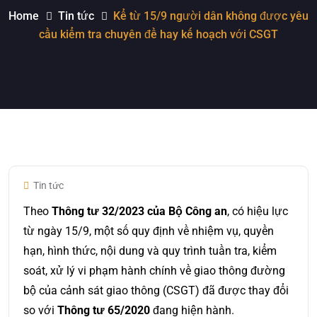
Home
Tin tức
Kể từ 15/9 người dân không được yêu
cầu kiểm tra chuyên đề hay kế hoạch với CSGT
Tin tức
Theo
Thông tư 32/2023 của Bộ Công an
, có hiệu lực
từ ngày 15/9, một số quy định về nhiệm vụ, quyền
hạn, hình thức, nội dung và quy trình tuần tra, kiểm
soát, xử lý vi phạm hành chính về giao thông đường
bộ của cảnh sát giao thông (CSGT) đã được thay đổi
so với
Thông tư 65/2020
đang hiện hành.