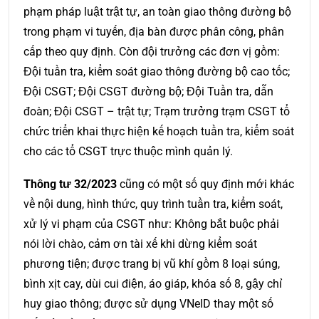
phạm pháp luật trật tự, an toàn giao thông đường bộ
trong phạm vi tuyến, địa bàn được phân công, phân
cấp theo quy định. Còn đội trưởng các đơn vị gồm:
Đội tuần tra, kiểm soát giao thông đường bộ cao tốc;
Đội CSGT; Đội CSGT đường bộ; Đội Tuần tra, dẫn
đoàn; Đội CSGT – trật tự; Trạm trưởng trạm CSGT tổ
chức triển khai thực hiện kế hoạch tuần tra, kiểm soát
cho các tổ CSGT trực thuộc mình quản lý.
Thông tư 32/2023
cũng có một số quy định mới khác
về nội dung, hình thức, quy trình tuần tra, kiểm soát,
xử lý vi phạm của CSGT như: Không bắt buộc phải
nói lời chào, cảm ơn tài xế khi dừng kiểm soát
phương tiện; được trang bị vũ khí gồm 8 loại súng,
bình xịt cay, dùi cui điện, áo giáp, khóa số 8, gậy chỉ
huy giao thông; được sử dụng VNeID thay một số