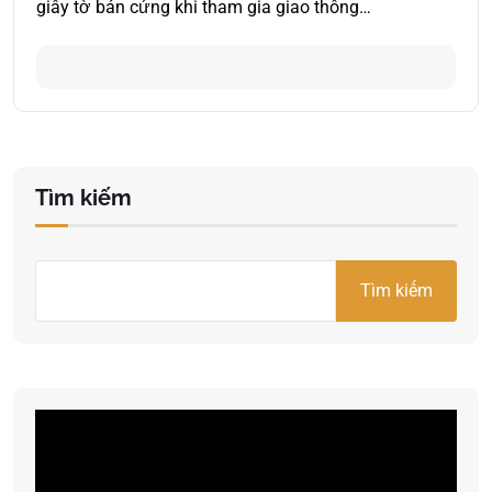
giấy tờ bản cứng khi tham gia giao thông…
Tìm kiếm
Tìm kiếm