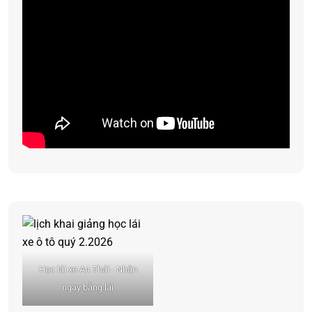
Học lái xe An Thái - Nhận
ngay bằng lái