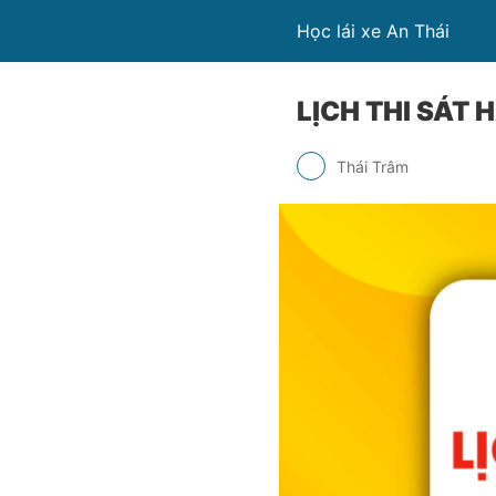
Học lái xe An Thái
LỊCH THI SÁT 
Thái Trâm