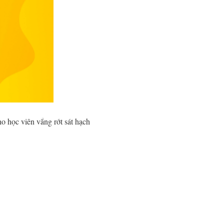
o học viên vắng rớt sát hạch