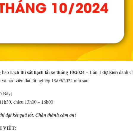
Lịch
thi sát hạch lái xe tháng 10/2024 – Lần 1 dự kiến
g báo
dành ch
 và học viên đạt tốt nghiệp 18/09/2024 như sau:
ứ Bảy)
 11h30, chiều 13h00 – 16h00
hi đạt kết quả tốt. Chân thành cảm ơn!
 VIẾT: