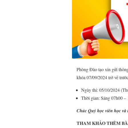
Phòng Đào tạo xin gửi thôn
khóa 07/09/2024 trở về trước
Ngày thi: 05/10/2024 (Th
Thời gian: Sáng 07h00 –
Chúc Quý học viên học và t
THAM KHẢO THÊM BÀI