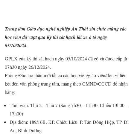
Trung tâm Giáo dục nghề nghiệp An Thái xin chúc mừng các
học viên đã vượt qua Kỳ thi sát hạch lái
xe ô tô
ngày
05/10/2024.
GPLX của kỳ thi sát hạch ngày 05/10/2024 đã có và được cấp từ
07h30 ngày 26/12/2024.
Phòng Đào tạo thân mời tất cả các học viên/giáo viên/đơn vị liên
kết đến văn phòng trung tâm, mang theo CMND/CCCD để nhận
bằng:
Thời gian: Thứ 2 – Thứ 7 (Sáng 7h30 – 11h30, Chiều 13h00 –
17h00)
Địa điểm: 189/16B, KP. Chiêu Liêu, P. Tân Đông Hiệp, TP. Dĩ
An, Bình Dương