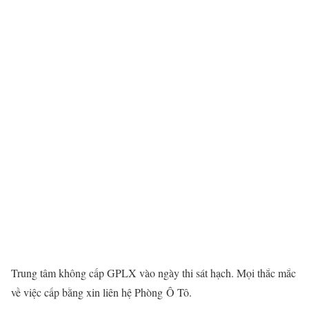
Trung tâm không cấp GPLX vào ngày thi sát hạch. Mọi thắc mắc
về việc cấp bằng xin liên hệ Phòng
Ô Tô.