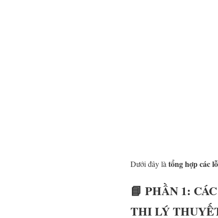
tổng hợp các lỗ
Dưới đây là
📘 PHẦN 1: CÁ
THI LÝ THUYẾ