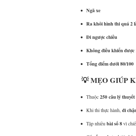
Ngã xe
Ra khỏi hình thi quá 2 
Đi ngược chiều
Không điều khiển được x
Tổng điểm dưới 80/100
💡 MẸO GIÚP 
250 câu lý thuyết
Thuộc
đi chậ
Khi thi thực hành,
bài số 8
Tập nhiều
vì chi