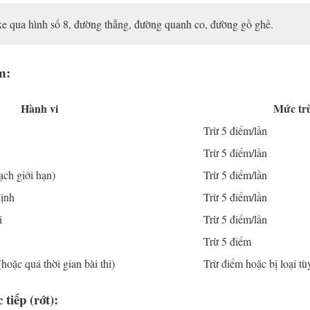
 xe qua hình số 8, đường thẳng, đường quanh co, đường gồ ghề.
ểm
:
Hành vi
Mức tr
Trừ 5 điểm/lần
Trừ 5 điểm/lần
ạch giới hạn)
Trừ 5 điểm/lần
định
Trừ 5 điểm/lần
i
Trừ 5 điểm/lần
Trừ 5 điểm
hoặc quá thời gian bài thi)
Trừ điểm hoặc bị loại t
c tiếp (rớt)
: