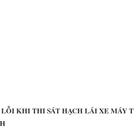
C LỖI KHI THI SÁT HẠCH LÁI XE MÁY
NH