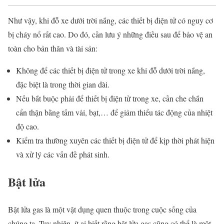
Như vậy, khi đỗ xe dưới trời nắng, các thiết bị điện tử có nguy cơ
bị cháy nổ rất cao. Do đó, cần lưu ý những điều sau để bảo vệ an
toàn cho bản thân và tài sản:
Không để các thiết bị điện tử trong xe khi đỗ dưới trời nắng,
đặc biệt là trong thời gian dài.
Nếu bắt buộc phải để thiết bị điện tử trong xe, cần che chắn
cẩn thận bằng tấm vải, bạt,… để giảm thiểu tác động của nhiệt
độ cao.
Kiểm tra thường xuyên các thiết bị điện tử để kịp thời phát hiện
và xử lý các vấn đề phát sinh.
Bật lửa
Bật lửa gas là một vật dụng quen thuộc trong cuộc sống của
chúng ta. Tuy nhiên, ít ai biết rằng bật lửa gas cũng có thể là một