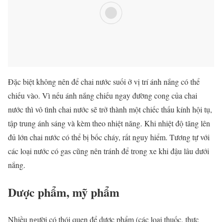
Đặc biệt không nên để chai nước suối ở vị trí ánh nắng có thể
chiếu vào. Vì nếu ánh nắng chiếu ngay đường cong của chai
nước thì vô tình chai nước sẽ trở thành một chiếc thấu kính hội tụ,
tập trung ánh sáng và kèm theo nhiệt năng. Khi nhiệt độ tăng lên
đủ lớn chai nước có thể bị bốc cháy, rất nguy hiểm. Tương tự với
các loại nước có gas cũng nên tránh để trong xe khi đậu lâu dưới
nắng.
Dược phẩm, mỹ phẩm
Nhiều người có thói quen để dược phẩm (các loại thuốc, thực