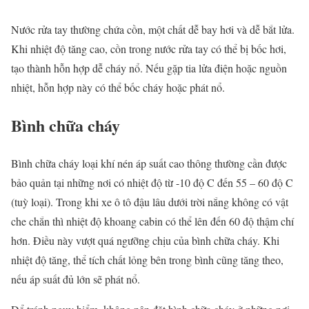
Nước rửa tay thường chứa cồn, một chất dễ bay hơi và dễ bắt lửa.
Khi nhiệt độ tăng cao, cồn trong nước rửa tay có thể bị bốc hơi,
tạo thành hỗn hợp dễ cháy nổ. Nếu gặp tia lửa điện hoặc nguồn
nhiệt, hỗn hợp này có thể bốc cháy hoặc phát nổ.
Bình chữa cháy
Bình chữa cháy loại khí nén áp suất cao thông thường cần được
bảo quản tại những nơi có nhiệt độ từ -10 độ C đến 55 – 60 độ C
(tuỳ loại). Trong khi xe ô tô đậu lâu dưới trời nắng không có vật
che chắn thì nhiệt độ khoang cabin có thể lên đến 60 độ thậm chí
hơn. Điều này vượt quá ngưỡng chịu của bình chữa cháy. Khi
nhiệt độ tăng, thể tích chất lỏng bên trong bình cũng tăng theo,
nếu áp suất đủ lớn sẽ phát nổ.