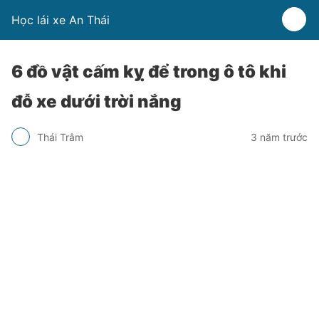
Học lái xe An Thái
6 đồ vật cấm kỵ để trong ô tô khi
đỗ xe dưới trời nắng
Thái Trâm
3 năm trước