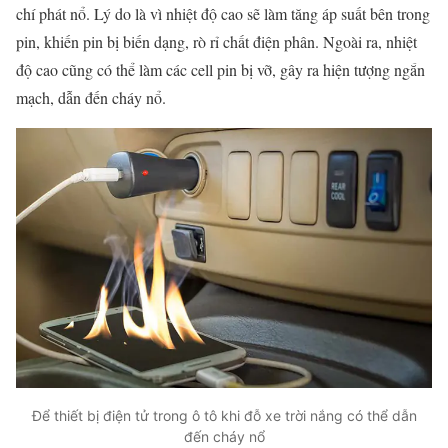
chí phát nổ. Lý do là vì nhiệt độ cao sẽ làm tăng áp suất bên trong
pin, khiến pin bị biến dạng, rò rỉ chất điện phân. Ngoài ra, nhiệt
độ cao cũng có thể làm các cell pin bị vỡ, gây ra hiện tượng ngắn
mạch, dẫn đến cháy nổ.
Để thiết bị điện tử trong ô tô khi đỗ xe trời nắng có thể dẫn
đến cháy nổ