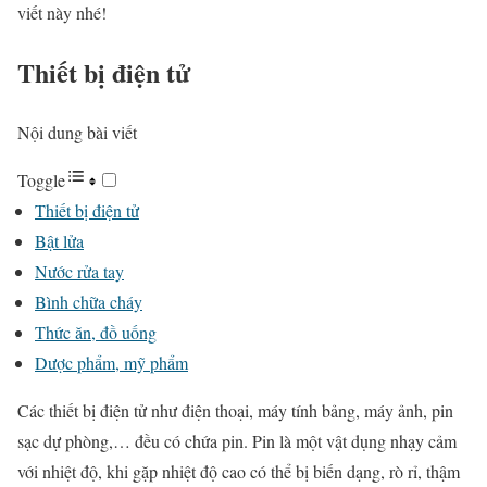
viết này nhé!
Thiết bị điện tử
Nội dung bài viết
Toggle
Thiết bị điện tử
Bật lửa
Nước rửa tay
Bình chữa cháy
Thức ăn, đồ uống
Dược phẩm, mỹ phẩm
Các thiết bị điện tử như điện thoại, máy tính bảng, máy ảnh, pin
sạc dự phòng,… đều có chứa pin. Pin là một vật dụng nhạy cảm
với nhiệt độ, khi gặp nhiệt độ cao có thể bị biến dạng, rò rỉ, thậm